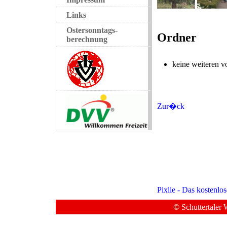
Links
Ostersonntags-
Ordner
berechnung
keine weiteren 
Zur�ck
Pixlie - Das kostenlo
© Schuttertaler 