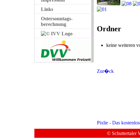
Links
Ostersonntags-
berechnung
Ordner
keine weiteren 
Zur�ck
Pixlie - Das kostenlo
© Schuttertaler 